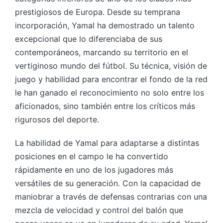
prestigiosos de Europa. Desde su temprana
incorporación, Yamal ha demostrado un talento
excepcional que lo diferenciaba de sus
contemporáneos, marcando su territorio en el
vertiginoso mundo del fútbol. Su técnica, visión de
juego y habilidad para encontrar el fondo de la red
le han ganado el reconocimiento no solo entre los
aficionados, sino también entre los críticos más
rigurosos del deporte.
La habilidad de Yamal para adaptarse a distintas
posiciones en el campo le ha convertido
rápidamente en uno de los jugadores más
versátiles de su generación. Con la capacidad de
maniobrar a través de defensas contrarias con una
mezcla de velocidad y control del balón que