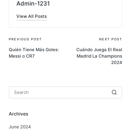
Admin-1231
View All Posts
Post
PREVIOUS POST
NEXT POST
Quién Tiene Más Goles:
Cuándo Juega El Real
navigation
Messi o CR7
Madrid La Champions
2024
Archives
June 2024