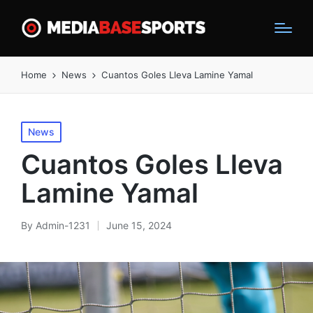
Home
News
Cuantos Goles Lleva Lamine Yamal
Posted
News
in
Cuantos Goles Lleva
Lamine Yamal
By
Admin-1231
June 15, 2024
Posted
by